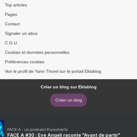
Top articles
Pages
Contact
Signaler un abus
C.G.U.
Cookies et données personnelles
Préférences cookies
Voir le profil de Yann Thorel sur le portail Eklablog
Créer un blog sur Eklablog
Créer un blog
FACE A - un podcast Purecharts
FACE A #30 : Eve Angeli raconte "Avant de partir"