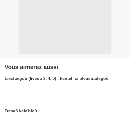
Vous aimerez aussi
Liestuegoù (liveoù 3, 4, 5) : kentel ha pleustradegoù
Tresañ kelc'hioù