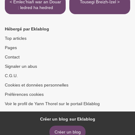
< Emlec'hiañ war an Douar
Tousegi Breizh-Izel >
: ledred ha hedred
Hébergé par Eklablog
Top articles
Pages
Contact
Signaler un abus
C.G.U.
Cookies et données personnelles
Préférences cookies
Voir le profil de Yann Thorel sur le portail Eklablog
Créer un blog sur Eklablog
Créer un blog