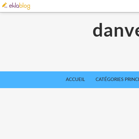
danve
ACCUEIL
CATÉGORIES PRINC