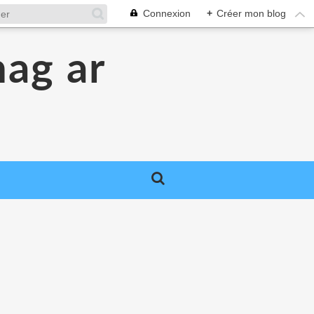
Connexion
+
Créer mon blog
hag ar