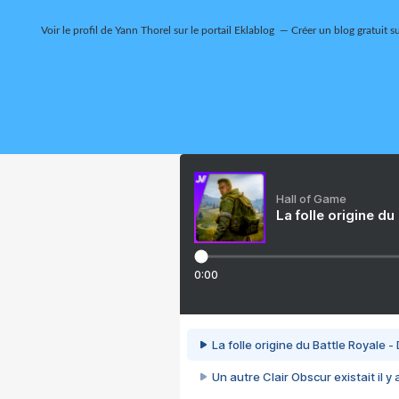
Voir le profil de
Yann Thorel
sur le portail Eklablog
Créer un blog gratuit s
Hall of Game
La folle origine du
0:00
La folle origine du Battle Royale -
Un autre Clair Obscur existait il y