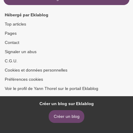
Hébergé par Eklablog
Top articles
Pages
Contact
Signaler un abus
C.G.U.
Cookies et données personnelles
Préférences cookies
Voir le profil de Yann Thorel sur le portail Eklablog
Créer un blog sur Eklablog
Créer un blog