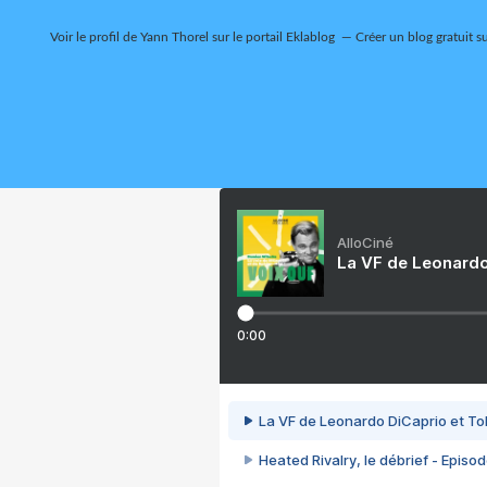
Voir le profil de
Yann Thorel
sur le portail Eklablog
Créer un blog gratuit s
AlloCiné
La VF de Leonardo
0:00
La VF de Leonardo DiCaprio et To
Heated Rivalry, le débrief - Episod