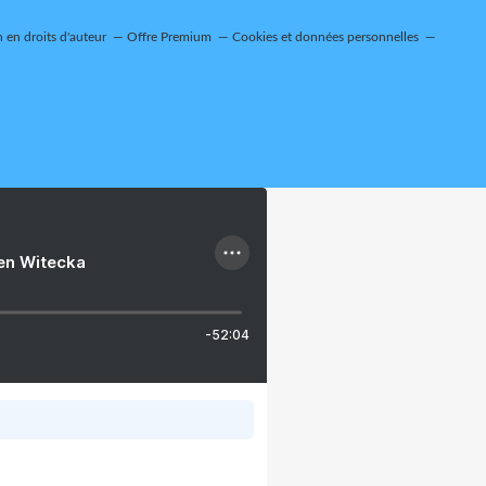
en droits d'auteur
Offre Premium
Cookies et données personnelles
ien Witecka
-52:04