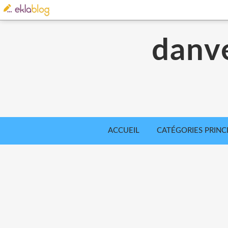
danve
ACCUEIL
CATÉGORIES PRINC