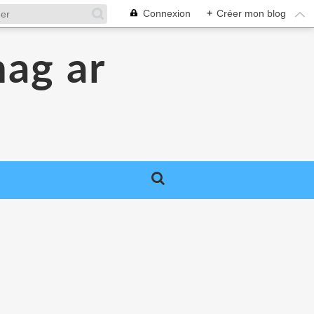
Connexion
+
Créer mon blog
hag ar