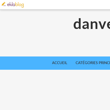
danve
ACCUEIL
CATÉGORIES PRINC