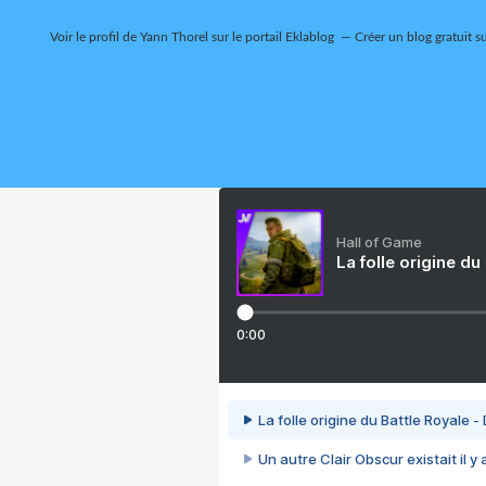
Voir le profil de
Yann Thorel
sur le portail Eklablog
Créer un blog gratuit s
Hall of Game
La folle origine du
0:00
La folle origine du Battle Royale -
Un autre Clair Obscur existait il y