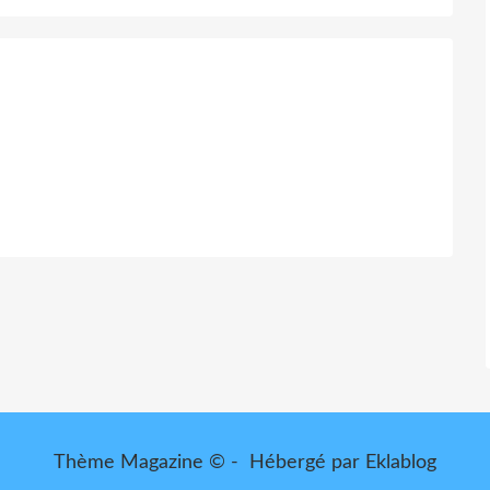
Thème Magazine © - Hébergé par
Eklablog