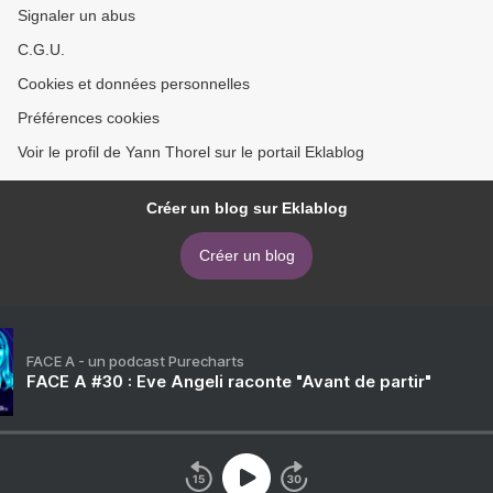
Signaler un abus
C.G.U.
Cookies et données personnelles
Préférences cookies
Voir le profil de Yann Thorel sur le portail Eklablog
Créer un blog sur Eklablog
Créer un blog
FACE A - un podcast Purecharts
FACE A #30 : Eve Angeli raconte "Avant de partir"