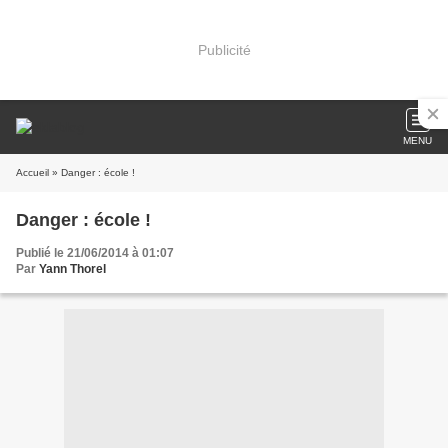
Publicité
MENU
Accueil
» Danger : école !
Danger : école !
Publié le 21/06/2014 à 01:07
Par
Yann Thorel