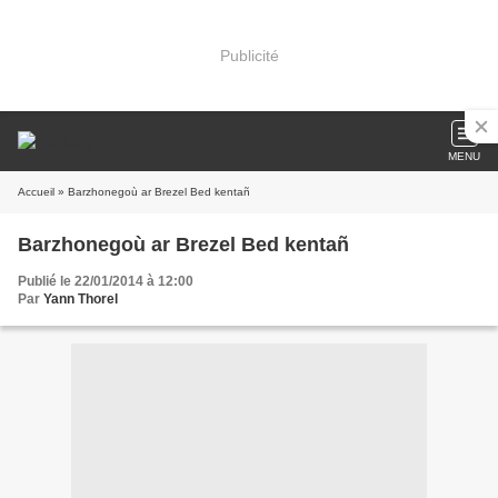
Publicité
MENU
Accueil
» Barzhonegoù ar Brezel Bed kentañ
Barzhonegoù ar Brezel Bed kentañ
Publié le 22/01/2014 à 12:00
Par
Yann Thorel