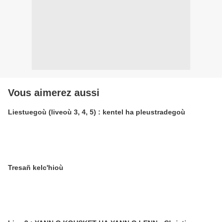
Vous aimerez aussi
Liestuegoù (liveoù 3, 4, 5) : kentel ha pleustradegoù
Tresañ kelc'hioù