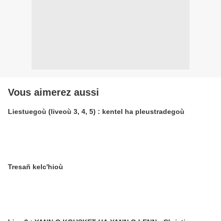
Vous aimerez aussi
Liestuegoù (liveoù 3, 4, 5) : kentel ha pleustradegoù
Tresañ kelc'hioù