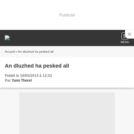
Publicité
MENU
Accueil
» An dluzhed ha pesked all
An dluzhed ha pesked all
Publié le 16/05/2014 à 12:52
Par
Yann Thorel